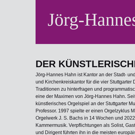
Jörg-Hanne
DER KÜNSTLERISCH
Jörg-Hannes Hahn ist Kantor an der Stadt- un
und Kirchenkreiskantor für die vier Stuttgart
Traditionen zu hinterfragen und programmatis
eine der Maximen von Jörg-Hannes Hahn. Seit 
künstlerisches Orgelspiel an der Stuttgarter M
Professor. 1997 spielte er einen Orgelzyklus 
Orgelwerk J. S. Bachs in 14 Wochen und 202
Kammermusik. Verpflichtungen als Solist, Gas
und Dirigent führten ihn in die meisten europä