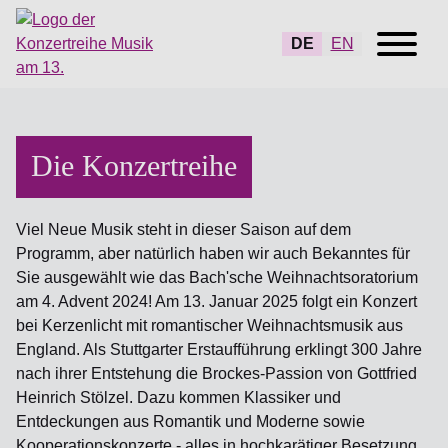
DE
EN
Die Konzertreihe
Viel Neue Musik steht in dieser Saison auf dem
Programm, aber natürlich haben wir auch Bekanntes für
Sie ausgewählt wie das Bach'sche Weihnachtsoratorium
am 4. Advent 2024! Am 13. Januar 2025 folgt ein Konzert
bei Kerzenlicht mit romantischer Weihnachtsmusik aus
England. Als Stuttgarter Erstaufführung erklingt 300 Jahre
nach ihrer Entstehung die Brockes-Passion von Gottfried
Heinrich Stölzel. Dazu kommen Klassiker und
Entdeckungen aus Romantik und Moderne sowie
Kooperationskonzerte - alles in hochkarätiger Besetzung.