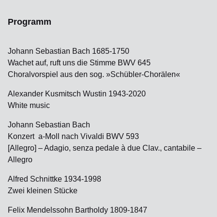
Programm
Johann Sebastian Bach 1685-1750
Wachet auf, ruft uns die Stimme BWV 645
Choralvorspiel aus den sog. »Schübler-Chorälen«
Alexander Kusmitsch Wustin 1943-2020
White music
Johann Sebastian Bach
Konzert a-Moll nach Vivaldi BWV 593
[Allegro] – Adagio, senza pedale à due Clav., cantabile –
Allegro
Alfred Schnittke 1934-1998
Zwei kleinen Stücke
Felix Mendelssohn Bartholdy 1809-1847