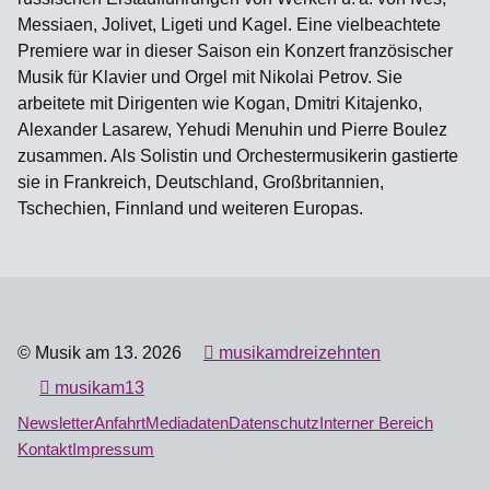
Messiaen, Jolivet, Ligeti und Kagel. Eine vielbeachtete
Premiere war in dieser Saison ein Konzert französischer
Musik für Klavier und Orgel mit Nikolai Petrov. Sie
arbeitete mit Dirigenten wie Kogan, Dmitri Kitajenko,
Alexander Lasarew, Yehudi Menuhin und Pierre Boulez
zusammen. Als Solistin und Orchestermusikerin gastierte
sie in Frankreich, Deutschland, Großbritannien,
Tschechien, Finnland und weiteren Europas.
© Musik am 13. 2026
musikamdreizehnten
musikam13
Newsletter
Anfahrt
Mediadaten
Datenschutz
Interner Bereich
Kontakt
Impressum