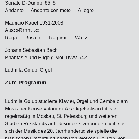
Sonate D-Dur op. 65, 5
Andante — Andante con moto — Allegro
Mauricio Kagel 1931-2008
Aus: »Rrrrrr…«:
Raga — Rosalie — Ragtime — Waltz
Johann Sebastian Bach
Phantasie und Fuge g-Moll BWV 542
Ludmila Golub, Orgel
Zum Programm
Ludmila Golub studierte Klavier, Orgel und Cembalo am
Moskauer Konservatorium. Als Orgelsolistin tritt sie
regelmäßig in Moskau, St. Petersburg und weiteren
Städten Russlands auf. Besonders verbunden fühlt sie
sich der Musik des 20. Jahrhunderts; sie spielte die
russischen Erstaufführungen von Werken u. a. von Ives,