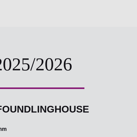
2025/2026
E FOUNDLINGHOUSE
mm