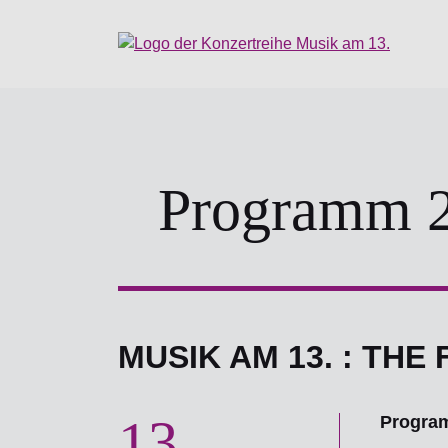
Programm 
MUSIK AM 13. : TH
13
Progra