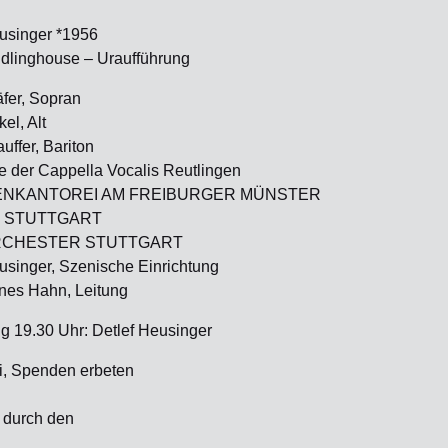
usinger *1956
dlinghouse – Uraufführung
fer, Sopran
el, Alt
uffer, Bariton
 der Cappella Vocalis Reutlingen
NKANTOREI AM FREIBURGER MÜNSTER
 STUTTGART
CHESTER STUTTGART
usinger, Szenische Einrichtung
nes Hahn, Leitung
g 19.30 Uhr: Detlef Heusinger
rei, Spenden erbeten
t durch den