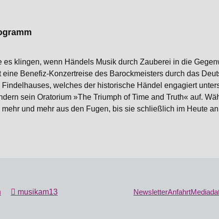
ogramm
 es klingen, wenn Händels Musik durch Zauberei in die Gegenw
t eine Benefiz-Konzertreise des Barockmeisters durch das Deu
Findelhauses, welches der historische Händel engagiert unters
dern sein Oratorium »The Triumph of Time and Truth« auf. Währ
 mehr und mehr aus den Fugen, bis sie schließlich im Heute a
n
musikam13
Newsletter
Anfahrt
Mediada